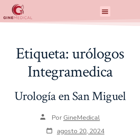
Centro de Especialidades Medicas
Etiqueta:
urólogos
Integramedica
Urología en San Miguel
Por
GineMedical
agosto 20, 2024