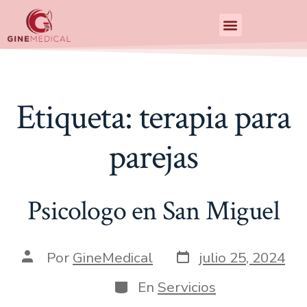
Centro de Especialidades Medicas
Etiqueta:
terapia para
parejas
Psicologo en San Miguel
Por
GineMedical
julio 25, 2024
En
Servicios