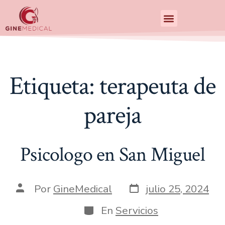
Centro de Especialidades Medicas
Etiqueta:
terapeuta de
pareja
Psicologo en San Miguel
Por
GineMedical
julio 25, 2024
En
Servicios