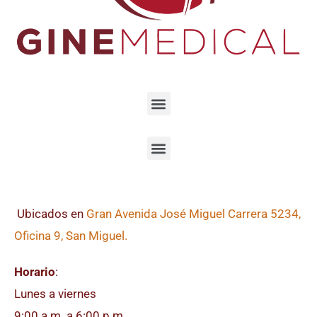
Ubicados en
Gran Avenida José Miguel Carrera 5234,
Oficina 9, San Miguel.
Horario
:
Lunes a viernes
9:00 a.m. a 6:00 p.m.