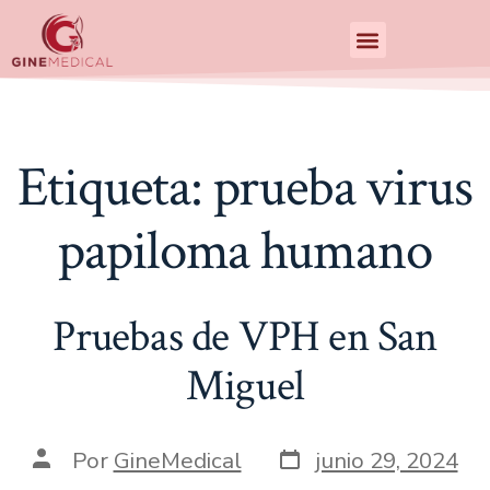
Centro de Especialidades Medicas
Etiqueta:
prueba virus
papiloma humano
Pruebas de VPH en San
Miguel
Por
GineMedical
junio 29, 2024