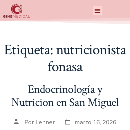
Centro de Especialidades Medicas
Etiqueta:
nutricionista
fonasa
Endocrinología y
Nutricion en San Miguel
Por
Lenner
marzo 16, 2026