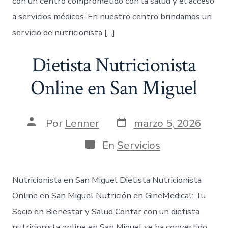
con un centro comprometido con la salud y el acceso
a servicios médicos. En nuestro centro brindamos un
servicio de nutricionista […]
Dietista Nutricionista
Online en San Miguel
Por
Lenner
marzo 5, 2026
En
Servicios
Nutricionista en San Miguel Dietista Nutricionista
Online en San Miguel Nutrición en GineMedical: Tu
Socio en Bienestar y Salud Contar con un dietista
nutricionista online en San Miguel se ha convertido