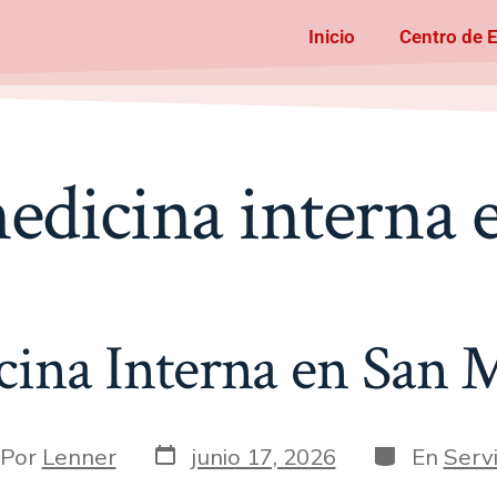
Inicio
Centro de 
edicina interna e
ina Interna en San 
Por
Lenner
junio 17, 2026
En
Servi