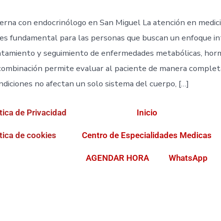
terna con endocrinólogo en San Miguel La atención en medic
es fundamental para las personas que buscan un enfoque in
ratamiento y seguimiento de enfermedades metabólicas, hor
 combinación permite evaluar al paciente de manera comple
diciones no afectan un solo sistema del cuerpo, […]
tica de Privacidad
Inicio
tica de cookies
Centro de Especialidades Medicas
AGENDAR HORA
WhatsApp