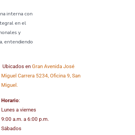
ina interna con
tegral en el
monales y
ta, entendiendo
Ubicados en
Gran Avenida José
Miguel Carrera 5234, Oficina 9, San
Miguel.
Horario
:
Lunes a viernes
9:00 a.m. a 6:00 p.m.
Sábados