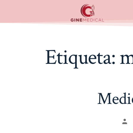
Etiqueta:
m
Medic