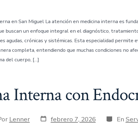
terna en San Miguel La atención en medicina interna es fun
ue buscan un enfoque integral en el diagnóstico, tratamient
s agudas, crónicas y sistémicas. Esta especialidad permite e
nera completa, entendiendo que muchas condiciones no afe
ma del cuerpo, […]
a Interna con Endoc
Por
Lenner
febrero 7, 2026
En
Serv