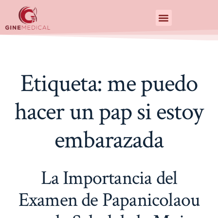
Centro de Especialidades Medicas
Etiqueta:
me puedo
hacer un pap si estoy
embarazada
La Importancia del
Examen de Papanicolaou