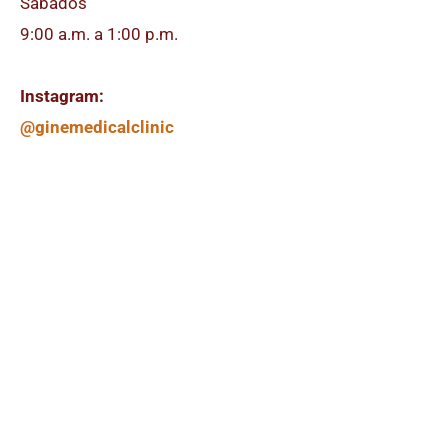
Sábados
9:00 a.m. a 1:00 p.m.
Instagram:
@ginemedicalclinic