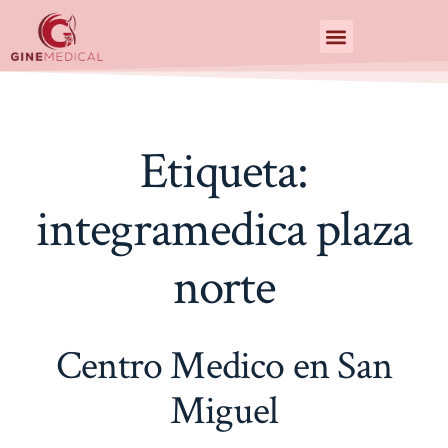
Centro de Especialidades Medicas
Etiqueta:
integramedica plaza
norte
Centro Medico en San
Miguel