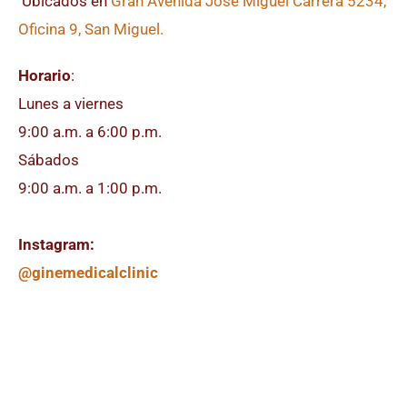
Ubicados en
Gran Avenida José Miguel Carrera 5234,
Oficina 9, San Miguel.
Horario
:
Lunes a viernes
9:00 a.m. a 6:00 p.m.
Sábados
9:00 a.m. a 1:00 p.m.
Instagram:
@ginemedicalclinic