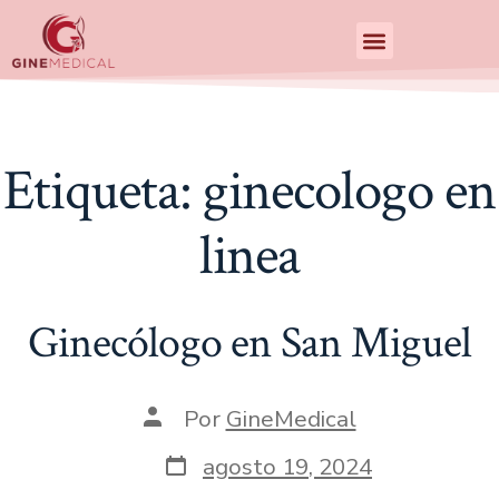
Centro de Especialidades Medicas
Etiqueta:
ginecologo en
linea
Ginecólogo en San Miguel
Por
GineMedical
agosto 19, 2024