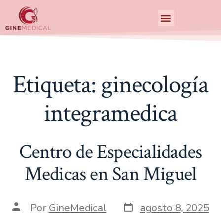
Centro de Especialidades Medicas
Etiqueta:
ginecología
integramedica
Centro de Especialidades
Medicas en San Miguel
Por
GineMedical
agosto 8, 2025