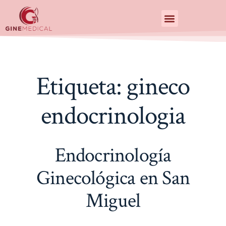
Centro de Especialidades Medicas
Etiqueta:
gineco
endocrinologia
Endocrinología
Ginecológica en San
Miguel