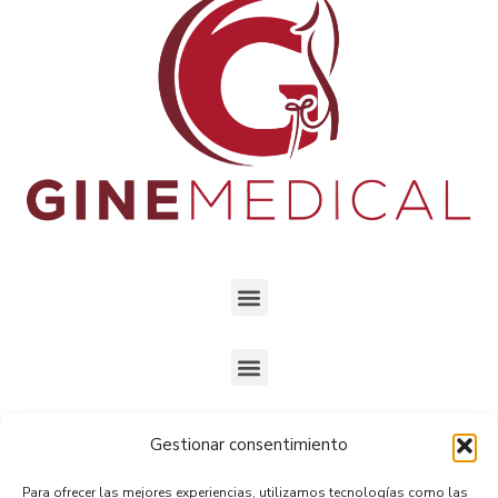
Gestionar consentimiento
Ubicados en
Gran Avenida José Miguel Carrera 5234,
Para ofrecer las mejores experiencias, utilizamos tecnologías como las