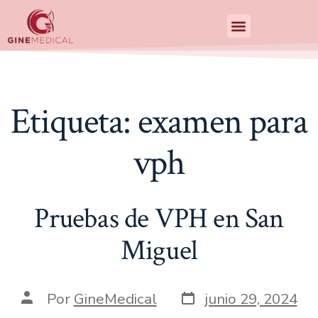
Centro de Especialidades Medicas
Etiqueta:
examen para
vph
Pruebas de VPH en San
Miguel
Por
GineMedical
junio 29, 2024