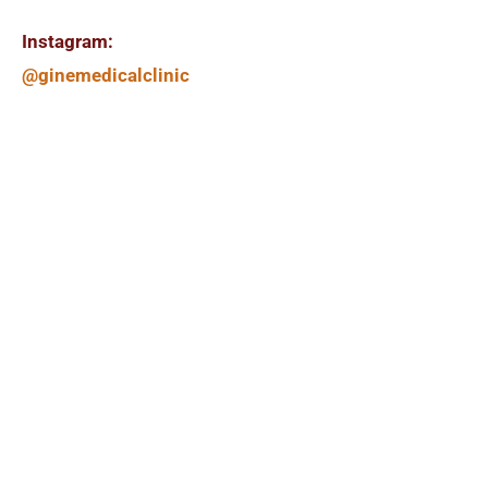
Instagram:
@ginemedicalclinic