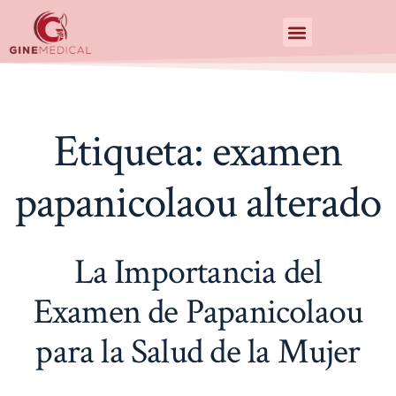
Centro de Especialidades Medicas
Etiqueta:
examen
papanicolaou alterado
La Importancia del
Examen de Papanicolaou
para la Salud de la Mujer