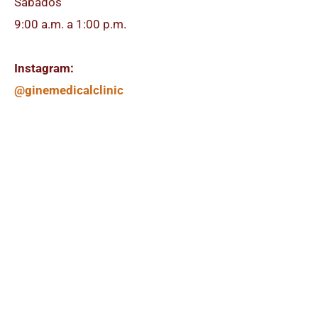
Sábados
9:00 a.m. a 1:00 p.m.
Instagram:
@ginemedicalclinic