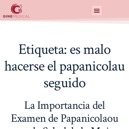
Centro de Especialidades Medicas
Etiqueta:
es malo
hacerse el papanicolau
seguido
La Importancia del
Examen de Papanicolaou