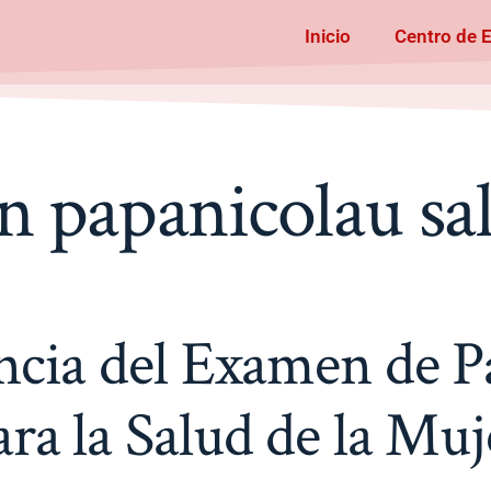
Inicio
Centro de 
n papanicolau sal
ncia del Examen de P
ara la Salud de la Muj