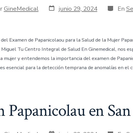
r
GineMedical
junio 29, 2024
En
Se
 del Examen de Papanicolaou para la Salud de la Mujer Pap
 Miguel Tu Centro Integral de Salud En Ginemedical, nos es
 la mujer y entendemos la importancia del examen de Papani
es esencial para la detección temprana de anomalías en el c
 Papanicolau en San