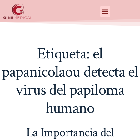
Centro de Especialidades Medicas
Etiqueta:
el
papanicolaou detecta el
virus del papiloma
humano
La Importancia del