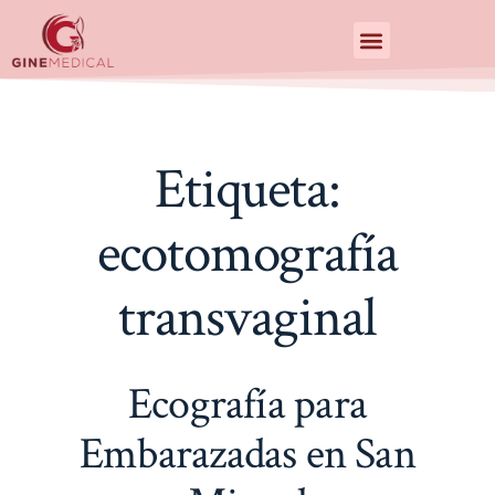
Centro de Especialidades Medicas
Etiqueta:
ecotomografía
transvaginal
Ecografía para
Embarazadas en San