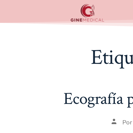
Etiqu
Ecografía 
Po