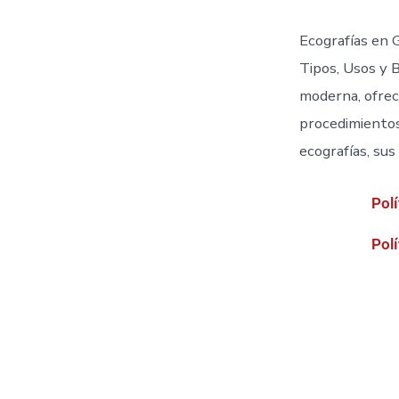
Ecografías en 
Tipos, Usos y 
moderna, ofreci
procedimientos
ecografías, sus
Polí
Polí