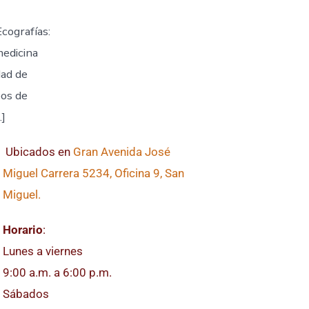
cografías:
medicina
dad de
pos de
…]
Ubicados en
Gran Avenida José
Miguel Carrera 5234, Oficina 9, San
Miguel.
Horario
:
Lunes a viernes
9:00 a.m. a 6:00 p.m.
Sábados