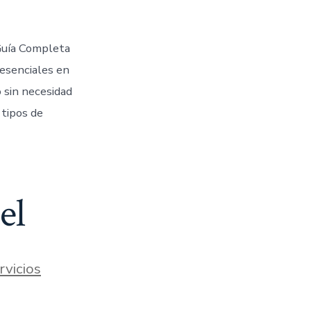
Guía Completa
 esenciales en
o sin necesidad
 tipos de
el
rvicios