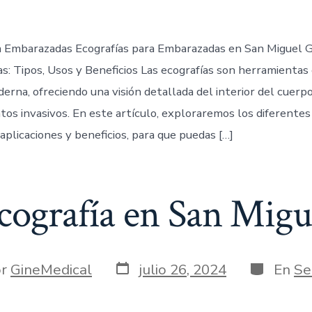
a Embarazadas Ecografías para Embarazadas en San Miguel 
as: Tipos, Usos y Beneficios Las ecografías son herramientas
erna, ofreciendo una visión detallada del interior del cuerp
tos invasivos. En este artículo, exploraremos los diferentes
 aplicaciones y beneficios, para que puedas […]
cografía en San Migu
or
GineMedical
julio 26, 2024
En
Se