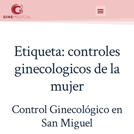
Centro de Especialidades Medicas
Etiqueta:
controles
ginecologicos de la
mujer
Control Ginecológico en
San Miguel