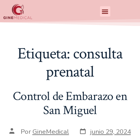
Centro de Especialidades Medicas
Etiqueta:
consulta
prenatal
Control de Embarazo en
San Miguel
Por
GineMedical
junio 29, 2024