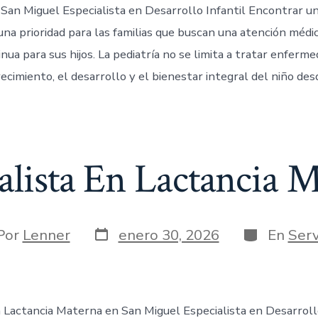
San Miguel Especialista en Desarrollo Infantil Encontrar un
na prioridad para las familias que buscan una atención médic
nua para sus hijos. La pediatría no se limita a tratar enferme
cimiento, el desarrollo y el bienestar integral del niño des
alista En Lactancia 
Por
Lenner
enero 30, 2026
En
Serv
n Lactancia Materna en San Miguel Especialista en Desarrollo