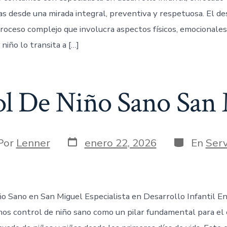
ias desde una mirada integral, preventiva y respetuosa. El de
proceso complejo que involucra aspectos físicos, emocionales
 niño lo transita a […]
l De Niño Sano San
Por
Lenner
enero 22, 2026
En
Serv
o Sano en San Miguel Especialista en Desarrollo Infantil E
os control de niño sano como un pilar fundamental para el 