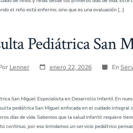
uado de niños y niñas desde los primeros días de vida. Este 
ando el niño está enfermo, sino que es una evaluación […]
ulta Pediátrica San M
Por
Lenner
enero 22, 2026
En
Serv
trica San Miguel Especialista en Desarrollo Infantil En nue
ulta pediátrica San Miguel enfocada en el cuidado integral d
ros días de vida. Sabemos que la salud infantil requiere tie
 continuo, por eso brindamos un servicio pediátrico pensad