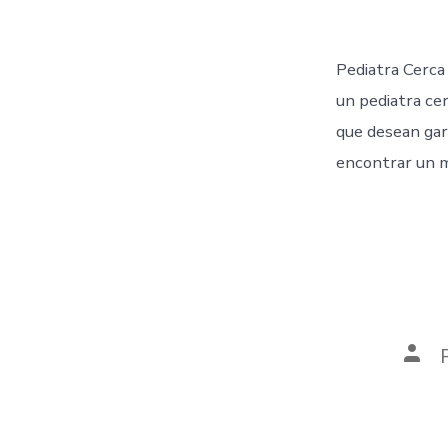
Pediatra Cerca
un pediatra ce
que desean gara
encontrar un m