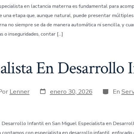
specialista en lactancia materna es fundamental para acomp
 una etapa que, aunque natural, puede presentar múltiples 
rna no siempre se da de manera automática ni sencilla, y cu
s o inseguridades, contar […]
alista En Desarrollo I
Por
Lenner
enero 30, 2026
En
Serv
 Desarrollo Infantil en San Miguel Especialista en Desarroll
 contamos con especialista en desarrollo infantil, enfocad