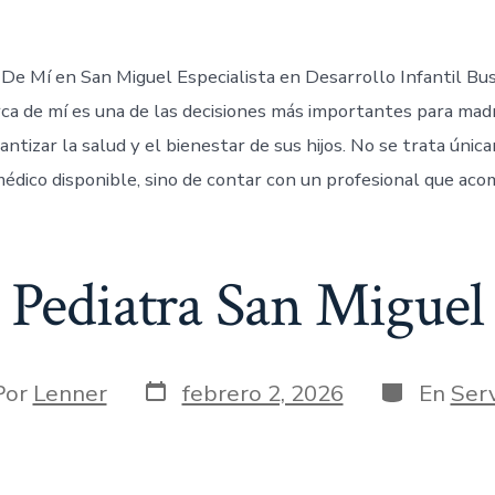
 De Mí en San Miguel Especialista en Desarrollo Infantil Bu
rca de mí es una de las decisiones más importantes para mad
ntizar la salud y el bienestar de sus hijos. No se trata úni
édico disponible, sino de contar con un profesional que aco
Pediatra San Miguel
Por
Lenner
febrero 2, 2026
En
Serv