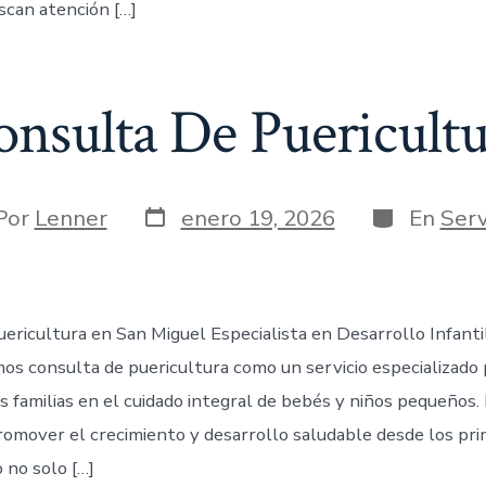
scan atención […]
nsulta De Puericult
Por
Lenner
enero 19, 2026
En
Serv
ericultura en San Miguel Especialista en Desarrollo Infanti
os consulta de puericultura como un servicio especializado 
 familias en el cuidado integral de bebés y niños pequeños. 
romover el crecimiento y desarrollo saludable desde los pri
 no solo […]