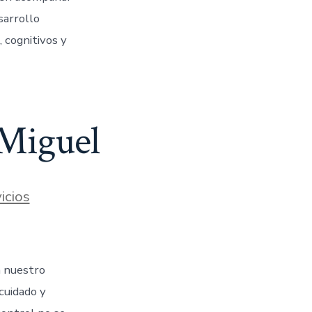
sarrollo
, cognitivos y
 Miguel
icios
n nuestro
cuidado y