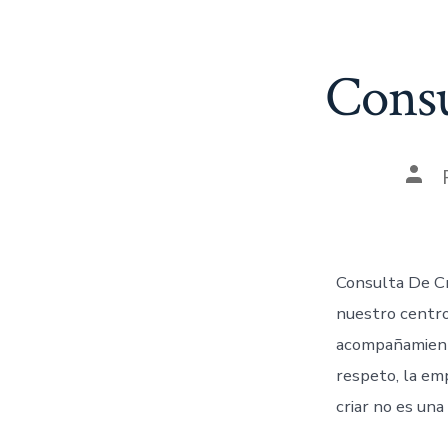
Consu
Consulta De Cr
nuestro centro
acompañamiento
respeto, la em
criar no es una