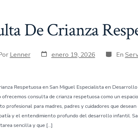
lta De Crianza Resp
Por
Lenner
enero 19, 2026
En
Serv
ianza Respetuosa en San Miguel Especialista en Desarrollo 
 ofrecemos consulta de crianza respetuosa como un espacio
 profesional para madres, padres y cuidadores que desean c
patía y el entendimiento profundo del desarrollo infantil. 
 tarea sencilla y que […]