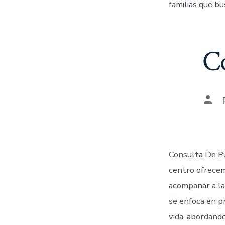
familias que bu
Co
Consulta De Pu
centro ofrecem
acompañar a las
se enfoca en p
vida, abordando