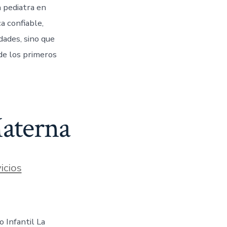
 pediatra en
a confiable,
dades, sino que
de los primeros
Materna
icios
 Infantil La