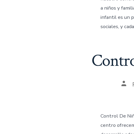
a niños y famil
infantil es un 
sociales, y cada
Contro
Control De Niñ
centro ofrecem