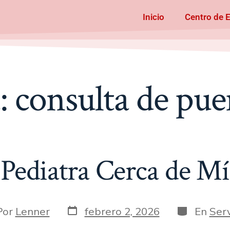
Inicio
Centro de 
a:
consulta de pue
Pediatra Cerca de Mí
Por
Lenner
febrero 2, 2026
En
Serv