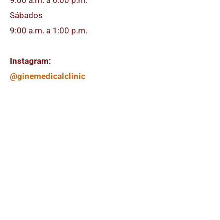
Sábados
9:00 a.m. a 1:00 p.m.
Instagram:
@ginemedicalclinic