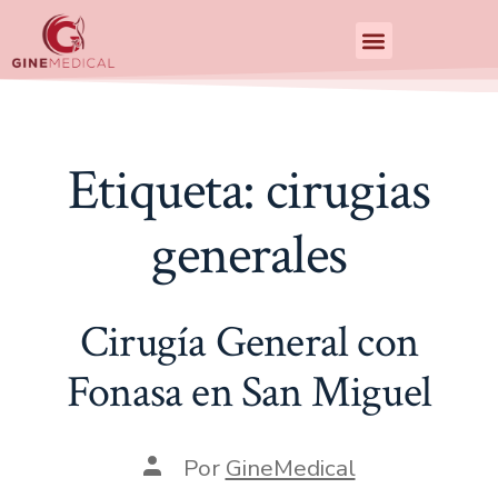
Centro de Especialidades Medicas
Etiqueta:
cirugias
generales
Cirugía General con
Fonasa en San Miguel
Por
GineMedical