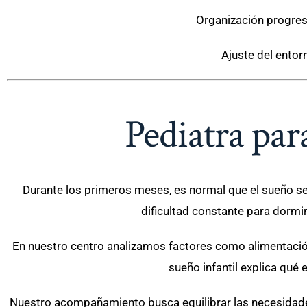
Organización progresi
Ajuste del entor
Pediatra par
Durante los primeros meses, es normal que el sueño s
dificultad constante para dormi
En nuestro centro analizamos factores como alimentación 
sueño infantil explica qué 
Nuestro acompañamiento busca equilibrar las necesidades 