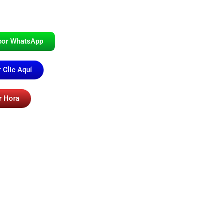
por WhatsApp
 Clic Aquí
r Hora