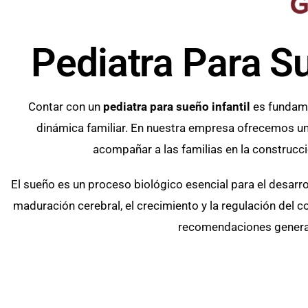
Pediatra Para Su
Contar con un
pediatra para sueño infantil
es fundame
dinámica familiar. En nuestra empresa ofrecemos un s
acompañar a las familias en la construc
El sueño es un proceso biológico esencial para el desarro
maduración cerebral, el crecimiento y la regulación del c
recomendaciones generale