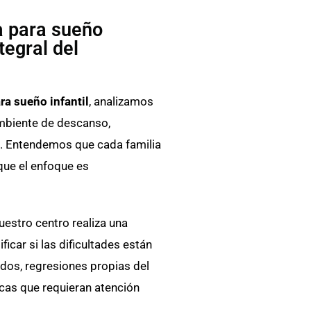
a para sueño
tegral del
ra sueño infantil
, analizamos
 ambiente de descanso,
s. Entendemos que cada familia
 que el enfoque es
nuestro centro realiza una
ificar si las dificultades están
dos, regresiones propias del
cas que requieran atención