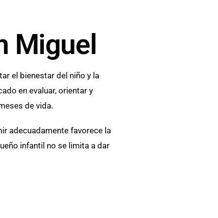
n Miguel
el bienestar del niño y la
ado en evaluar, orientar y
meses de vida.
ormir adecuadamente favorece la
eño infantil no se limita a dar