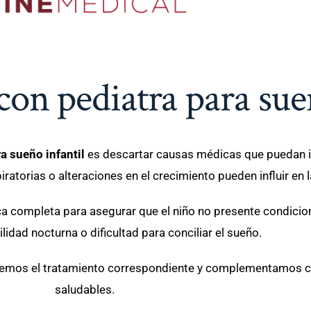
on pediatra para sueñ
a sueño infantil
es descartar causas médicas que puedan in
ratorias o alteraciones en el crecimiento pueden influir en l
ínica completa para asegurar que el niño no presente condic
bilidad nocturna o dificultad para conciliar el sueño.
cemos el tratamiento correspondiente y complementamos co
saludables.