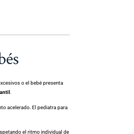
bés
xcesivos o el bebé presenta
antil
.
to acelerado. El pediatra para
spetando el ritmo individual de