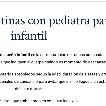
tinas con pediatra pa
infantil
ra sueño infantil
es la estructuración de rutinas adecuadas. 
ras que indiquen al cuerpo cuándo es momento de descansar
e horarios apropiados según la edad, duración de siestas y c
eñales de cansancio para evitar que el niño llegue a un es
dificulte dormir.
ectos que trabajamos en consulta incluyen: