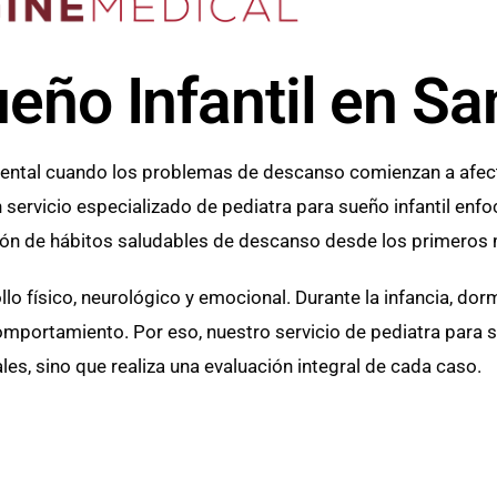
eño Infantil en Sa
ntal cuando los problemas de descanso comienzan a afectar 
ervicio especializado de pediatra para sueño infantil enfoc
ción de hábitos saludables de descanso desde los primeros 
llo físico, neurológico y emocional. Durante la infancia, d
omportamiento. Por eso, nuestro servicio de pediatra para su
s, sino que realiza una evaluación integral de cada caso.