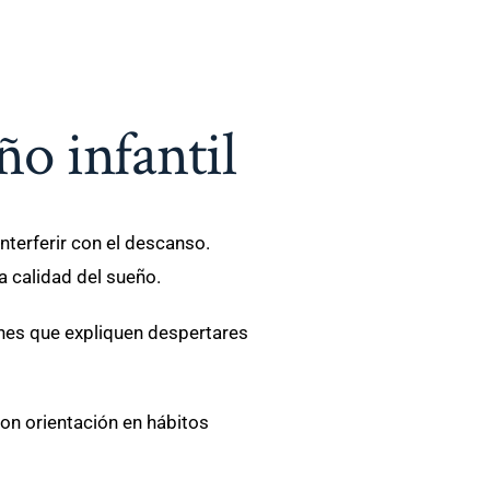
o infantil
terferir con el descanso.
a calidad del sueño.
iones que expliquen despertares
n orientación en hábitos