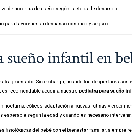
va de horarios de sueño según la etapa de desarrollo.
no para favorecer un descanso continuo y seguro.
a sueño infantil en be
ea fragmentado. Sin embargo, cuando los despertares son e
r, es recomendable acudir a nuestro
pediatra para sueño inf
nocturna, cólicos, adaptación a nuevas rutinas y crecimien
es esperable según la edad y cuándo es necesario intervenir.
fisiológicas del bebé con el bienestar familiar, siempre re