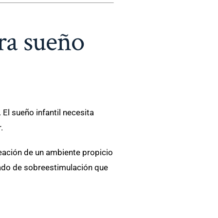
ra sueño
El sueño infantil necesita
.
reación de un ambiente propicio
tado de sobreestimulación que