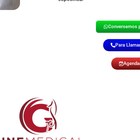
Conversemos 
Para Llamar
Agenda