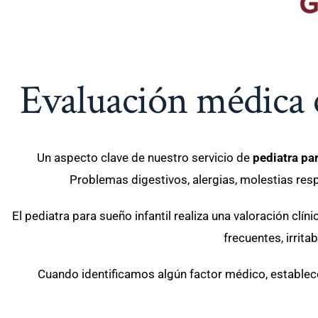
Evaluación médica c
Un aspecto clave de nuestro servicio de
pediatra par
Problemas digestivos, alergias, molestias respi
El pediatra para sueño infantil realiza una valoración cl
frecuentes, irrita
Cuando identificamos algún factor médico, estable