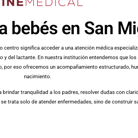
ra bebés en San Mi
o centro significa acceder a una atención médica especiali
do y del lactante. En nuestra institución entendemos que lo
gico, por eso ofrecemos un acompañamiento estructurado, hu
nacimiento.
 brindar tranquilidad a los padres, resolver dudas con clari
se trata solo de atender enfermedades, sino de construir sa