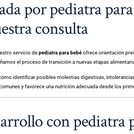
ada por pediatra para
estra consulta
estro servicio de
pediatra para bebé
ofrece orientación prec
amos el proceso de transición a nuevas etapas alimentar
mo identificar posibles molestias digestivas, intolerancias 
omunes y favorece una nutrición adecuada desde los prim
arrollo con pediatra 