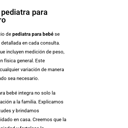
 pediatra para
ro
cio de
pediatra para bebé
se
 detallada en cada consulta.
ue incluyen medición de peso,
ón física general. Este
cualquier variación de manera
ndo sea necesario.
a bebé integra no solo la
tación a la familia. Explicamos
etudes y brindamos
uidado en casa. Creemos que la