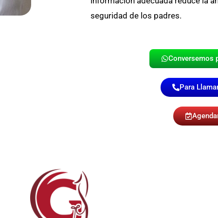
información adecuada reduce la an
seguridad de los padres.
Conversemos 
Para Llamar
Agenda