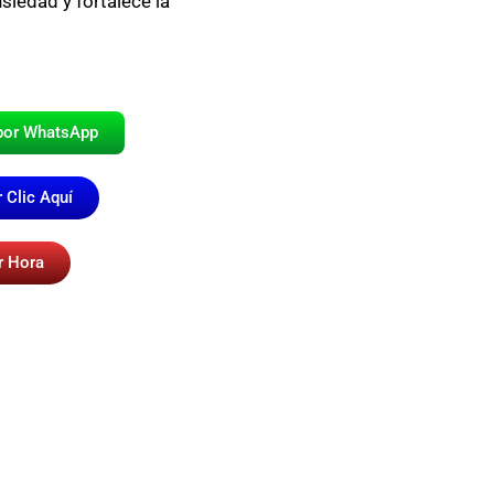
siedad y fortalece la
por WhatsApp
 Clic Aquí
r Hora