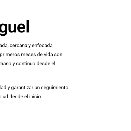
guel
zada, cercana y enfocada
s primeros meses de vida son
mano y continuo desde el
dad y garantizar un seguimiento
lud desde el inicio.