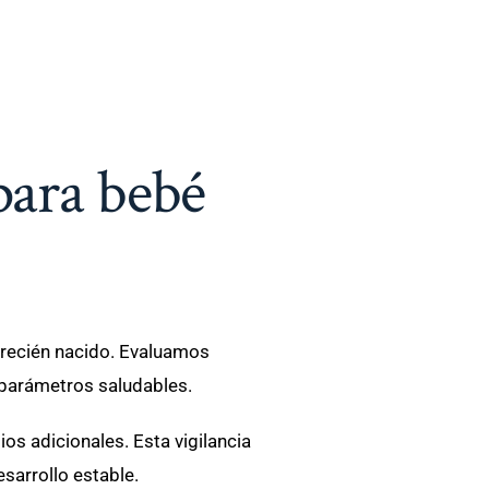
para bebé
 recién nacido. Evaluamos
 parámetros saludables.
os adicionales. Esta vigilancia
sarrollo estable.