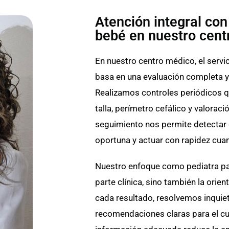
Atención integral con
bebé en nuestro cent
En nuestro centro médico, el servi
basa en una evaluación completa y
Realizamos controles periódicos q
talla, perímetro cefálico y valoraci
seguimiento nos permite detectar 
oportuna y actuar con rapidez cua
Nuestro enfoque como pediatra par
parte clínica, sino también la orien
cada resultado, resolvemos inqui
recomendaciones claras para el c