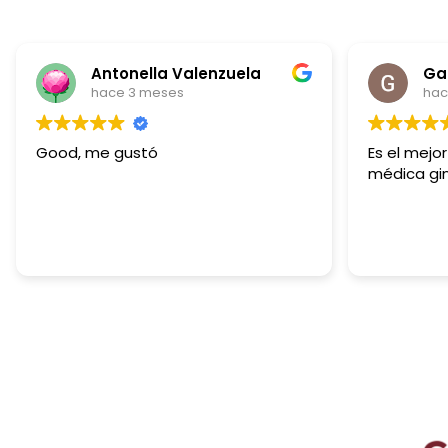
Antonella Valenzuela
Gabr
hace 3 meses
hace 
Good, me gustó
Es el mejor d
médica gine