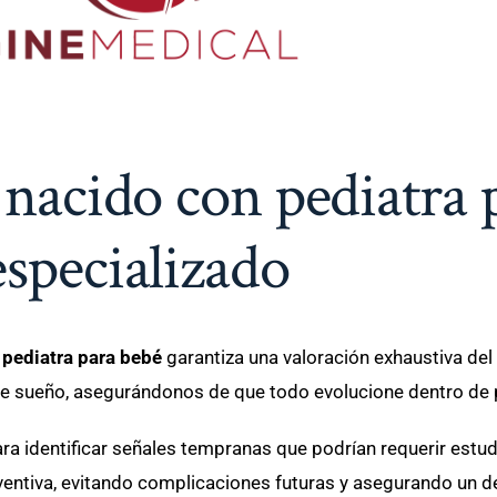
 nacido con pediatra 
especializado
e
pediatra para bebé
garantiza una valoración exhaustiva del
 de sueño, asegurándonos de que todo evolucione dentro de
a identificar señales tempranas que podrían requerir estudi
entiva, evitando complicaciones futuras y asegurando un de