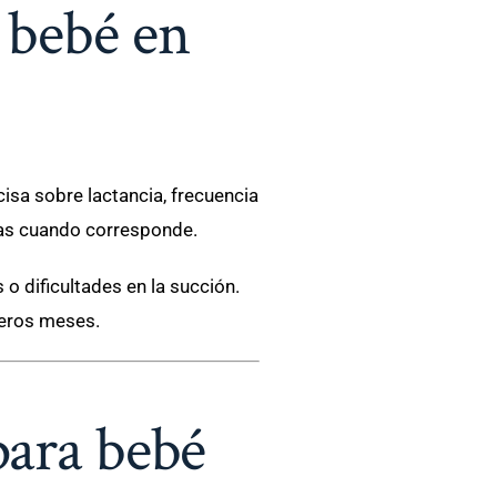
 bebé en
isa sobre lactancia, frecuencia
ias cuando corresponde.
o dificultades en la succión.
eros meses.
para bebé